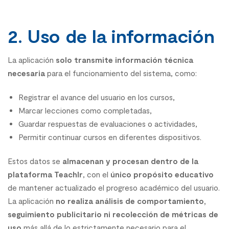
2. Uso de la información
La aplicación
solo transmite información técnica
necesaria
para el funcionamiento del sistema, como:
Registrar el avance del usuario en los cursos,
Marcar lecciones como completadas,
Guardar respuestas de evaluaciones o actividades,
Permitir continuar cursos en diferentes dispositivos.
Estos datos se
almacenan y procesan dentro de la
plataforma Teachlr
, con el
único propósito educativo
de mantener actualizado el progreso académico del usuario.
La aplicación
no realiza análisis de comportamiento,
seguimiento publicitario ni recolección de métricas de
uso
más allá de lo estrictamente necesario para el